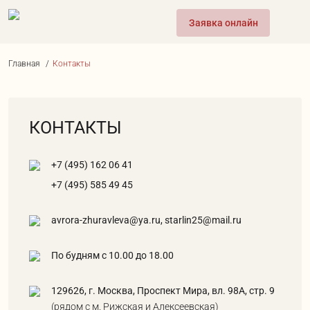
Заявка онлайн
Главная
/
Контакты
КОНТАКТЫ
+7 (495) 162 06 41
+7 (495) 585 49 45
avrora-zhuravleva@ya.ru, starlin25@mail.ru
По будням с 10.00 до 18.00
129626, г. Москва, Проспект Мира, вл. 98А, стр. 9
(рядом с м. Рижская и Алексеевская)